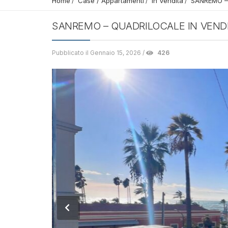
Home
Case / Appartamenti
In Vendita
SANREMO –
SANREMO – QUADRILOCALE IN VEND
Pubblicato il Gennaio 15, 2026 /
426