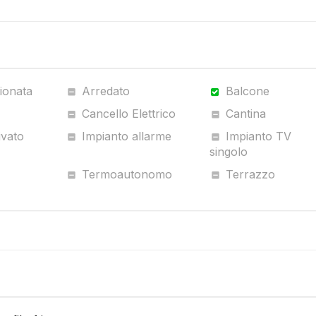
ionata
Arredato
Balcone
Cancello Elettrico
Cantina
ivato
Impianto allarme
Impianto TV
singolo
Termoautonomo
Terrazzo