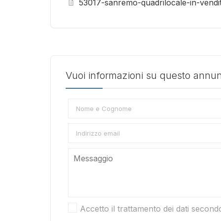
53017-sanremo-quadrilocale-in-vendita
Vuoi informazioni su questo annunc
Accetto il trattamento dei dati second