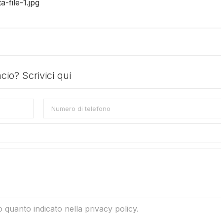
-file-1.jpg
io? Scrivici qui
o quanto indicato nella privacy policy.