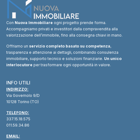
Con
Nuova Immobiliare
ogni progetto prende forma.
Accompagniamo privati e investitori dalla compravendita alla
valorizzazione dell’immobile, fino alla consegna chiavi in mano.
Offriamo un
servizio completo basato su competenza
,
trasparenza e attenzione ai dettagli, combinando consulenza
immobiliare, supporto tecnico e soluzioni finanziarie.
Un unico
interlocutore
per trasformare ogni opportunità in valore.
INFO UTILI
INDIRIZZO:
Via Governolo 9/D
10128 Torino (TO)
TELEFONO:
337.15.18.575
011.59.34.86
EMAIL: