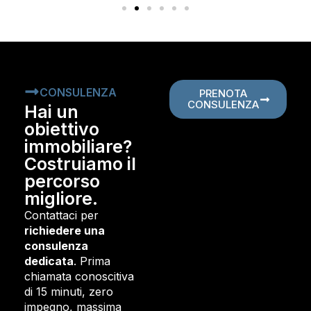
CONSULENZA
PRENOTA
CONSULENZA
Hai un
obiettivo
immobiliare?
Costruiamo il
percorso
migliore.
Contattaci per
richiedere una
consulenza
dedicata
. Prima
chiamata conoscitiva
di 15 minuti, zero
impegno, massima