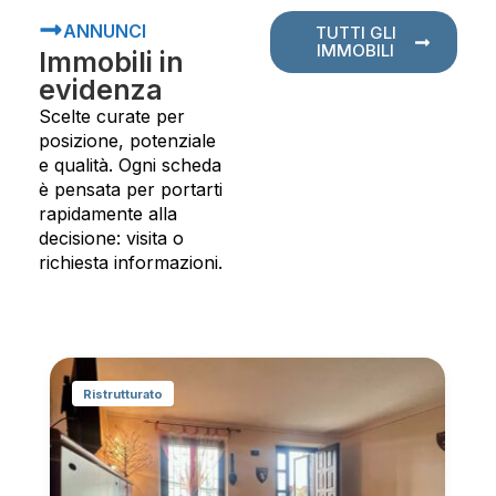
ANNUNCI
TUTTI GLI
IMMOBILI
Immobili in
evidenza
Scelte curate per
posizione, potenziale
e qualità. Ogni scheda
è pensata per portarti
rapidamente alla
decisione: visita o
richiesta informazioni.
Ristrutturato