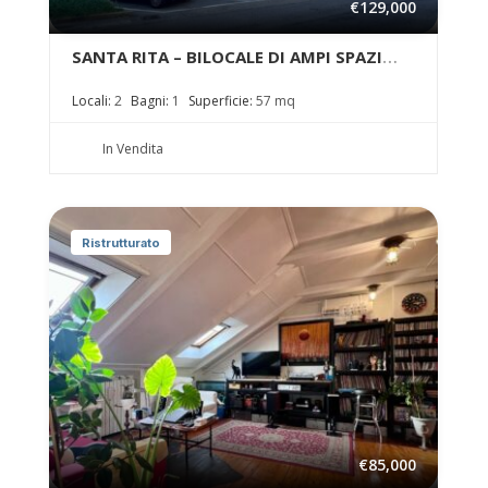
€129,000
SANTA RITA – BILOCALE DI AMPI SPAZI
INTERNI
Locali:
2
Bagni:
1
Superficie:
57 mq
In Vendita
Ristrutturato
€85,000