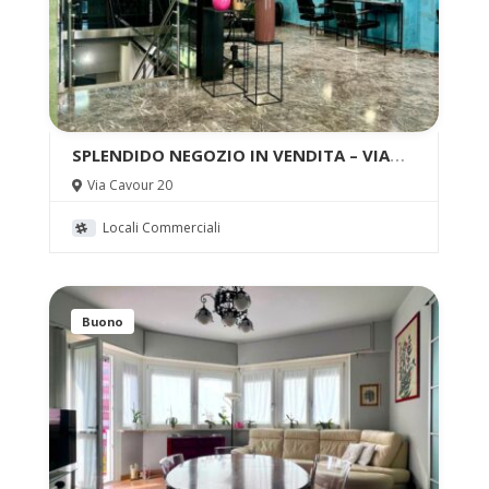
SPLENDIDO NEGOZIO IN VENDITA – VIA
CAVOUR, BODONI – CENTRO
Via Cavour 20
Locali Commerciali
Buono