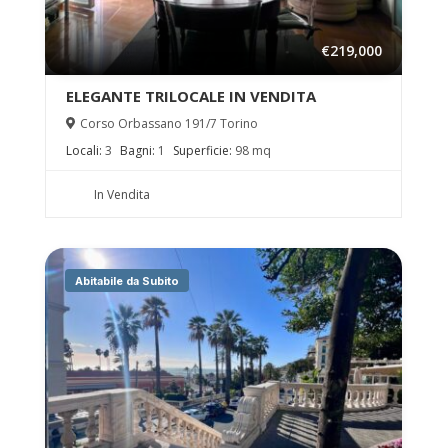
€219,000
ELEGANTE TRILOCALE IN VENDITA
Corso Orbassano 191/7 Torino
Locali:
3
Bagni:
1
Superficie:
98 mq
In Vendita
Abitabile da Subito