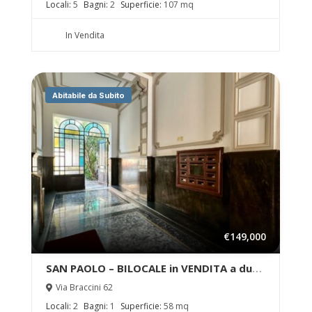
Locali:
5
Bagni:
2
Superficie:
107 mq
In Vendita
Abitabile da Subito
€149,000
SAN PAOLO – BILOCALE in VENDITA a due
passi dal Politecnico
Via Braccini 62
Locali:
2
Bagni:
1
Superficie:
58 mq