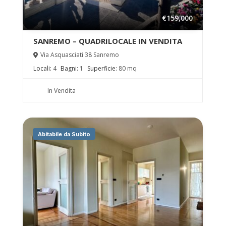
€159,000
SANREMO – QUADRILOCALE IN VENDITA
Via Asquasciati 38 Sanremo
Locali:
4
Bagni:
1
Superficie:
80 mq
In Vendita
Abitabile da Subito