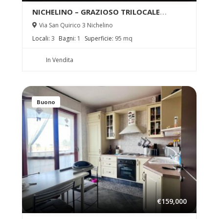
NICHELINO – GRAZIOSO TRILOCALE
MANSARDATO IN VENDITA
Via San Quirico 3 Nichelino
Locali:
3
Bagni:
1
Superficie:
95 mq
In Vendita
Buono
€159,000