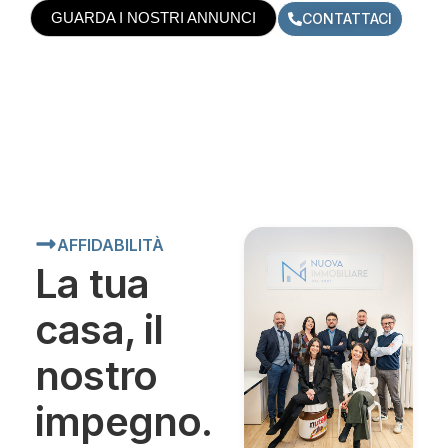
GUARDA I NOSTRI ANNUNCI
CONTATTACI
AFFIDABILITÀ
La tua
casa, il
nostro
impegno.