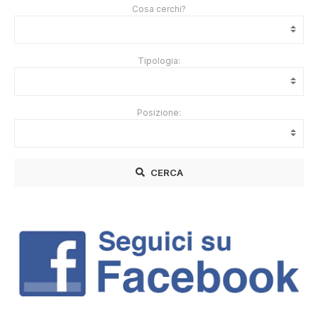
Cosa cerchi?
Tipologia:
Posizione:
CERCA