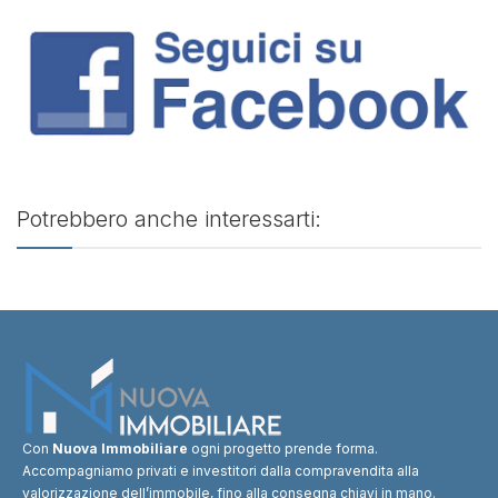
Potrebbero anche interessarti:
Con
Nuova Immobiliare
ogni progetto prende forma.
Accompagniamo privati e investitori dalla compravendita alla
valorizzazione dell’immobile, fino alla consegna chiavi in mano.