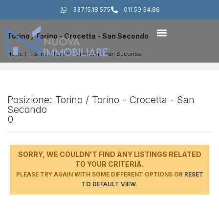
337.15.18.575
011.59.34.86
Torino / Torino - Crocetta - San Secondo
Home
Torino
 / 
Torino - Crocetta - San Secondo
Posizione: Torino / Torino - Crocetta - San
Secondo
0
SORRY, WE COULDN'T FIND ANY LISTINGS RELATED
TO YOUR CRITERIA.
PLEASE TRY AGAIN WITH SOME DIFFERENT OPTIONS OR
RESET
TO DEFAULT VIEW
.