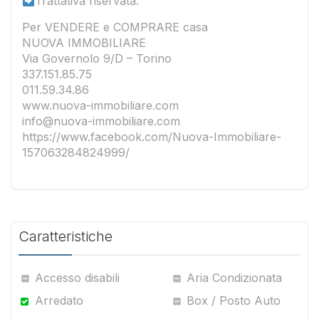
Trattativa riservata.
Per VENDERE e COMPRARE casa
NUOVA IMMOBILIARE
Via Governolo 9/D – Torino
337.151.85.75
011.59.34.86
www.nuova-immobiliare.com
info@nuova-immobiliare.com
https://www.facebook.com/Nuova-Immobiliare-
157063284824999/
Caratteristiche
Accesso disabili
Aria Condizionata
Arredato
Box / Posto Auto