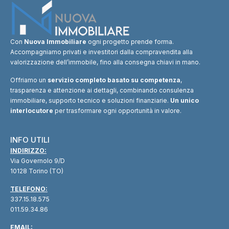
Con
Nuova Immobiliare
ogni progetto prende forma.
Accompagniamo privati e investitori dalla compravendita alla
valorizzazione dell’immobile, fino alla consegna chiavi in mano.
Offriamo un
servizio completo basato su competenza
,
trasparenza e attenzione ai dettagli, combinando consulenza
immobiliare, supporto tecnico e soluzioni finanziarie.
Un unico
interlocutore
per trasformare ogni opportunità in valore.
INFO UTILI
INDIRIZZO:
Via Governolo 9/D
10128 Torino (TO)
TELEFONO:
337.15.18.575
011.59.34.86
EMAIL: