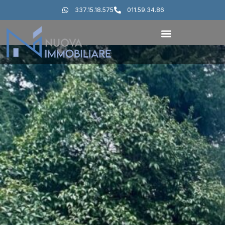
337.15.18.575
011.59.34.86