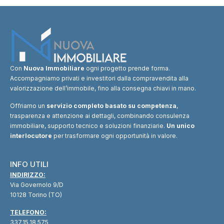
Con
Nuova Immobiliare
ogni progetto prende forma.
Accompagniamo privati e investitori dalla compravendita alla
valorizzazione dell’immobile, fino alla consegna chiavi in mano.
Offriamo un
servizio completo basato su competenza
,
trasparenza e attenzione ai dettagli, combinando consulenza
immobiliare, supporto tecnico e soluzioni finanziarie.
Un unico
interlocutore
per trasformare ogni opportunità in valore.
INFO UTILI
INDIRIZZO:
Via Governolo 9/D
10128 Torino (TO)
TELEFONO:
337.15.18.575