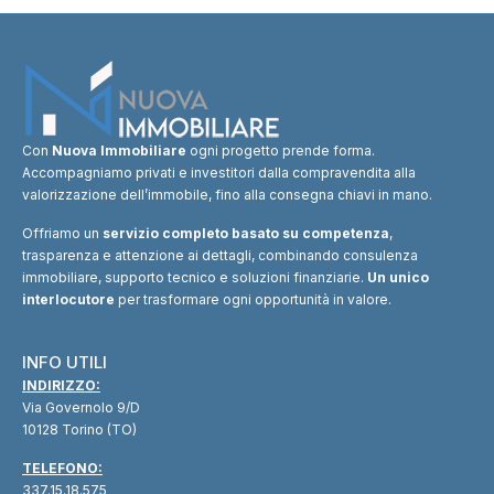
Con
Nuova Immobiliare
ogni progetto prende forma.
Accompagniamo privati e investitori dalla compravendita alla
valorizzazione dell’immobile, fino alla consegna chiavi in mano.
Offriamo un
servizio completo basato su competenza
,
trasparenza e attenzione ai dettagli, combinando consulenza
immobiliare, supporto tecnico e soluzioni finanziarie.
Un unico
interlocutore
per trasformare ogni opportunità in valore.
INFO UTILI
INDIRIZZO:
Via Governolo 9/D
10128 Torino (TO)
TELEFONO:
337.15.18.575