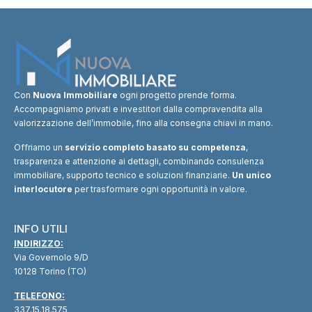
Con
Nuova Immobiliare
ogni progetto prende forma.
Accompagniamo privati e investitori dalla compravendita alla
valorizzazione dell’immobile, fino alla consegna chiavi in mano.
Offriamo un
servizio completo basato su competenza
,
trasparenza e attenzione ai dettagli, combinando consulenza
immobiliare, supporto tecnico e soluzioni finanziarie.
Un unico
interlocutore
per trasformare ogni opportunità in valore.
INFO UTILI
INDIRIZZO:
Via Governolo 9/D
10128 Torino (TO)
TELEFONO:
337.15.18.575