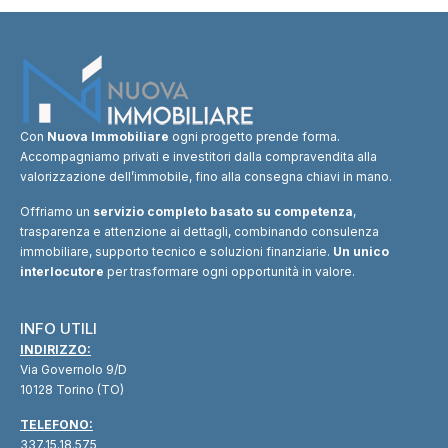
Con
Nuova Immobiliare
ogni progetto prende forma.
Accompagniamo privati e investitori dalla compravendita alla
valorizzazione dell’immobile, fino alla consegna chiavi in mano.
Offriamo un
servizio completo basato su competenza
,
trasparenza e attenzione ai dettagli, combinando consulenza
immobiliare, supporto tecnico e soluzioni finanziarie.
Un unico
interlocutore
per trasformare ogni opportunità in valore.
INFO UTILI
INDIRIZZO:
Via Governolo 9/D
10128 Torino (TO)
TELEFONO:
337.15.18.575