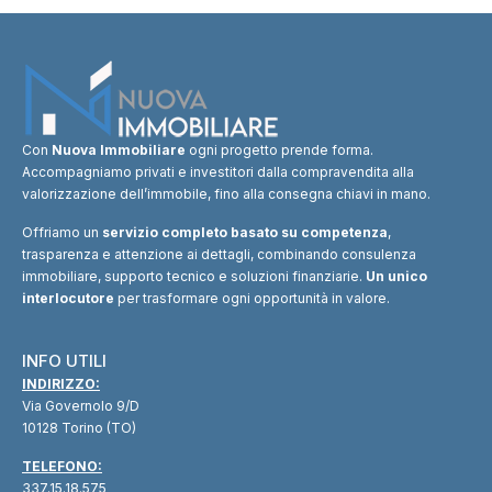
Con
Nuova Immobiliare
ogni progetto prende forma.
Accompagniamo privati e investitori dalla compravendita alla
valorizzazione dell’immobile, fino alla consegna chiavi in mano.
Offriamo un
servizio completo basato su competenza
,
trasparenza e attenzione ai dettagli, combinando consulenza
immobiliare, supporto tecnico e soluzioni finanziarie.
Un unico
interlocutore
per trasformare ogni opportunità in valore.
INFO UTILI
INDIRIZZO:
Via Governolo 9/D
10128 Torino (TO)
TELEFONO:
337.15.18.575