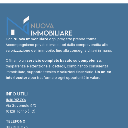
Con
Nuova Immobiliare
ogni progetto prende forma.
Accompagniamo privati e investitori dalla compravendita alla
valorizzazione dell’immobile, fino alla consegna chiavi in mano.
Offriamo un
servizio completo basato su competenza
,
trasparenza e attenzione ai dettagli, combinando consulenza
immobiliare, supporto tecnico e soluzioni finanziarie.
Un unico
interlocutore
per trasformare ogni opportunità in valore.
INFO UTILI
INDIRIZZO:
Via Governolo 9/D
10128 Torino (TO)
TELEFONO:
337.15.18.575