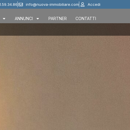
1.59.34.86
info@nuova-immobiliare.com
Accedi
ANNUNCI
PARTNER
CONTATTI