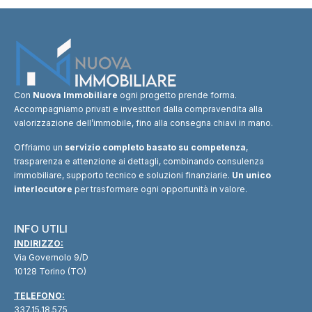
Con
Nuova Immobiliare
ogni progetto prende forma.
Accompagniamo privati e investitori dalla compravendita alla
valorizzazione dell’immobile, fino alla consegna chiavi in mano.
Offriamo un
servizio completo basato su competenza
,
trasparenza e attenzione ai dettagli, combinando consulenza
immobiliare, supporto tecnico e soluzioni finanziarie.
Un unico
interlocutore
per trasformare ogni opportunità in valore.
INFO UTILI
INDIRIZZO:
Via Governolo 9/D
10128 Torino (TO)
TELEFONO:
337.15.18.575