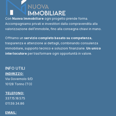
Con
Nuova Immobiliare
ogni progetto prende forma.
Accompagniamo privati e investitori dalla compravendita alla
valorizzazione dell’immobile, fino alla consegna chiavi in mano.
Offriamo un
servizio completo basato su competenza
,
trasparenza e attenzione ai dettagli, combinando consulenza
immobiliare, supporto tecnico e soluzioni finanziarie.
Un unico
interlocutore
per trasformare ogni opportunità in valore.
INFO UTILI
INDIRIZZO:
Via Governolo 9/D
10128 Torino (TO)
TELEFONO:
337.15.18.575
011.59.34.86
EMAIL: