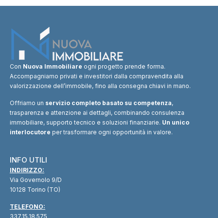
Con
Nuova Immobiliare
ogni progetto prende forma.
Accompagniamo privati e investitori dalla compravendita alla
valorizzazione dell’immobile, fino alla consegna chiavi in mano.
Offriamo un
servizio completo basato su competenza
,
trasparenza e attenzione ai dettagli, combinando consulenza
immobiliare, supporto tecnico e soluzioni finanziarie.
Un unico
interlocutore
per trasformare ogni opportunità in valore.
INFO UTILI
INDIRIZZO:
Via Governolo 9/D
10128 Torino (TO)
TELEFONO:
337.15.18.575