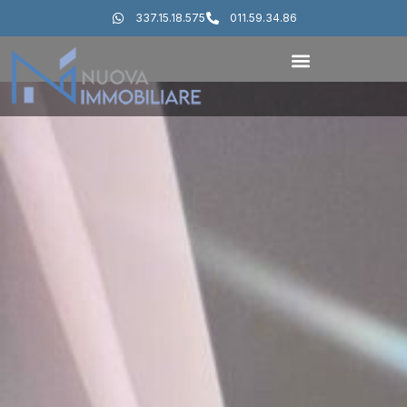
337.15.18.575
011.59.34.86