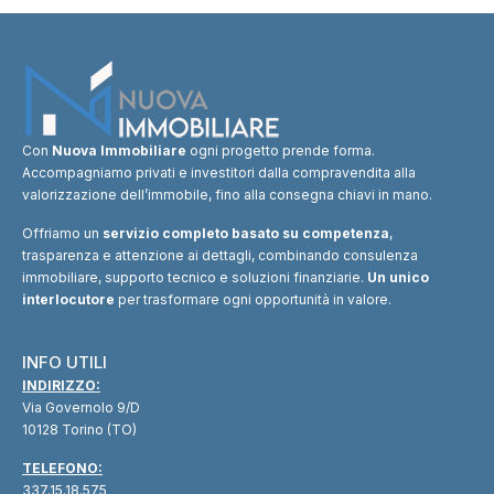
Con
Nuova Immobiliare
ogni progetto prende forma.
Accompagniamo privati e investitori dalla compravendita alla
valorizzazione dell’immobile, fino alla consegna chiavi in mano.
Offriamo un
servizio completo basato su competenza
,
trasparenza e attenzione ai dettagli, combinando consulenza
immobiliare, supporto tecnico e soluzioni finanziarie.
Un unico
interlocutore
per trasformare ogni opportunità in valore.
INFO UTILI
INDIRIZZO:
Via Governolo 9/D
10128 Torino (TO)
TELEFONO:
337.15.18.575