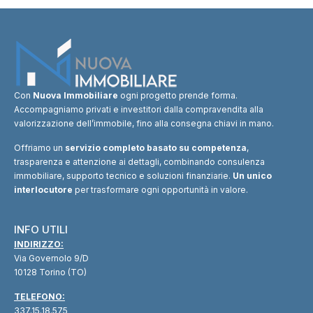
Con
Nuova Immobiliare
ogni progetto prende forma.
Accompagniamo privati e investitori dalla compravendita alla
valorizzazione dell’immobile, fino alla consegna chiavi in mano.
Offriamo un
servizio completo basato su competenza
,
trasparenza e attenzione ai dettagli, combinando consulenza
immobiliare, supporto tecnico e soluzioni finanziarie.
Un unico
interlocutore
per trasformare ogni opportunità in valore.
INFO UTILI
INDIRIZZO:
Via Governolo 9/D
10128 Torino (TO)
TELEFONO:
337.15.18.575