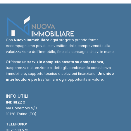
Con
Nuova Immobiliare
ogni progetto prende forma.
Accompagniamo privati e investitori dalla compravendita alla
valorizzazione dell’immobile, fino alla consegna chiavi in mano.
Offriamo un
servizio completo basato su competenza
,
trasparenza e attenzione ai dettagli, combinando consulenza
immobiliare, supporto tecnico e soluzioni finanziarie.
Un unico
interlocutore
per trasformare ogni opportunità in valore.
INFO UTILI
INDIRIZZO:
Via Governolo 9/D
10128 Torino (TO)
TELEFONO:
337.15.18.575