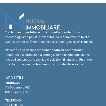
Con
Nuova Immobiliare
ogni progetto prende forma.
Accompagniamo privati e investitori dalla compravendita alla
valorizzazione dell’immobile, fino alla consegna chiavi in mano.
Offriamo un
servizio completo basato su competenza
,
trasparenza e attenzione ai dettagli, combinando consulenza
immobiliare, supporto tecnico e soluzioni finanziarie.
Un unico
interlocutore
per trasformare ogni opportunità in valore.
INFO UTILI
INDIRIZZO:
Via Governolo 9/D
10128 Torino (TO)
TELEFONO:
337.15.18.575