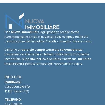
Con
Nuova Immobiliare
ogni progetto prende forma.
Accompagniamo privati e investitori dalla compravendita alla
valorizzazione dell’immobile, fino alla consegna chiavi in mano.
Offriamo un
servizio completo basato su competenza
,
trasparenza e attenzione ai dettagli, combinando consulenza
immobiliare, supporto tecnico e soluzioni finanziarie.
Un unico
interlocutore
per trasformare ogni opportunità in valore.
INFO UTILI
INDIRIZZO:
Via Governolo 9/D
10128 Torino (TO)
TELEFONO:
337.15.18.575