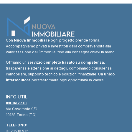
Con
Nuova Immobiliare
ogni progetto prende forma.
Accompagniamo privati e investitori dalla compravendita alla
valorizzazione dell’immobile, fino alla consegna chiavi in mano.
Offriamo un
servizio completo basato su competenza
,
trasparenza e attenzione ai dettagli, combinando consulenza
immobiliare, supporto tecnico e soluzioni finanziarie.
Un unico
interlocutore
per trasformare ogni opportunità in valore.
INFO UTILI
INDIRIZZO:
Via Governolo 9/D
10128 Torino (TO)
TELEFONO:
337.15.18.575