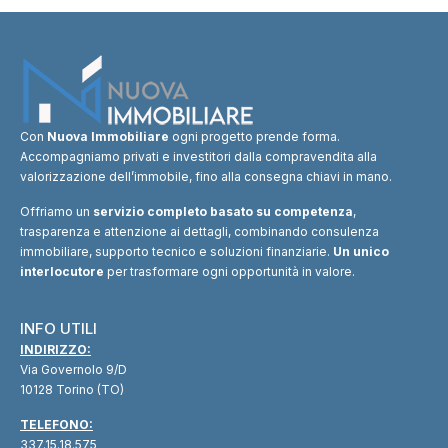
Con
Nuova Immobiliare
ogni progetto prende forma.
Accompagniamo privati e investitori dalla compravendita alla
valorizzazione dell’immobile, fino alla consegna chiavi in mano.
Offriamo un
servizio completo basato su competenza
,
trasparenza e attenzione ai dettagli, combinando consulenza
immobiliare, supporto tecnico e soluzioni finanziarie.
Un unico
interlocutore
per trasformare ogni opportunità in valore.
INFO UTILI
INDIRIZZO:
Via Governolo 9/D
10128 Torino (TO)
TELEFONO:
337.15.18.575