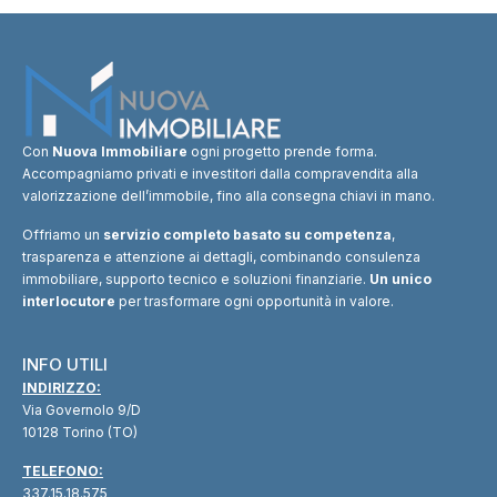
Con
Nuova Immobiliare
ogni progetto prende forma.
Accompagniamo privati e investitori dalla compravendita alla
valorizzazione dell’immobile, fino alla consegna chiavi in mano.
Offriamo un
servizio completo basato su competenza
,
trasparenza e attenzione ai dettagli, combinando consulenza
immobiliare, supporto tecnico e soluzioni finanziarie.
Un unico
interlocutore
per trasformare ogni opportunità in valore.
INFO UTILI
INDIRIZZO:
Via Governolo 9/D
10128 Torino (TO)
TELEFONO:
337.15.18.575