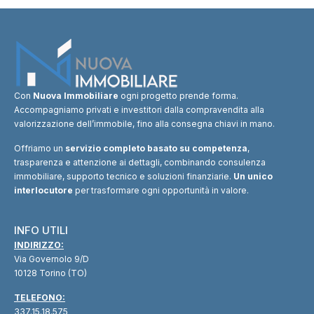
Con
Nuova Immobiliare
ogni progetto prende forma.
Accompagniamo privati e investitori dalla compravendita alla
valorizzazione dell’immobile, fino alla consegna chiavi in mano.
Offriamo un
servizio completo basato su competenza
,
trasparenza e attenzione ai dettagli, combinando consulenza
immobiliare, supporto tecnico e soluzioni finanziarie.
Un unico
interlocutore
per trasformare ogni opportunità in valore.
INFO UTILI
INDIRIZZO:
Via Governolo 9/D
10128 Torino (TO)
TELEFONO:
337.15.18.575