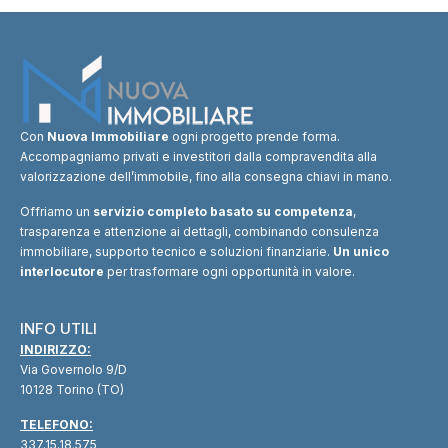
Con
Nuova Immobiliare
ogni progetto prende forma.
Accompagniamo privati e investitori dalla compravendita alla
valorizzazione dell’immobile, fino alla consegna chiavi in mano.
Offriamo un
servizio completo basato su competenza
,
trasparenza e attenzione ai dettagli, combinando consulenza
immobiliare, supporto tecnico e soluzioni finanziarie.
Un unico
interlocutore
per trasformare ogni opportunità in valore.
INFO UTILI
INDIRIZZO:
Via Governolo 9/D
10128 Torino (TO)
TELEFONO:
337.15.18.575