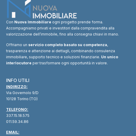
Con
Nuova Immobiliare
ogni progetto prende forma.
Accompagniamo privati e investitori dalla compravendita alla
valorizzazione dell’immobile, fino alla consegna chiavi in mano.
Offriamo un
servizio completo basato su competenza
,
trasparenza e attenzione ai dettagli, combinando consulenza
immobiliare, supporto tecnico e soluzioni finanziarie.
Un unico
interlocutore
per trasformare ogni opportunità in valore.
INFO UTILI
INDIRIZZO:
Via Governolo 9/D
10128 Torino (TO)
TELEFONO:
337.15.18.575
011.59.34.86
EMAIL: