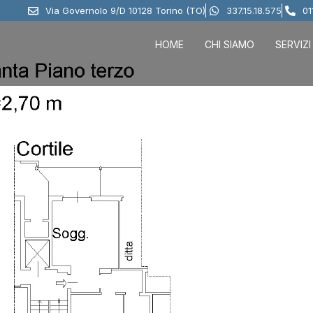
Via Governolo 9/D 10128 Torino (TO)
337.15.18.575
01
HOME
CHI SIAMO
SERVIZI