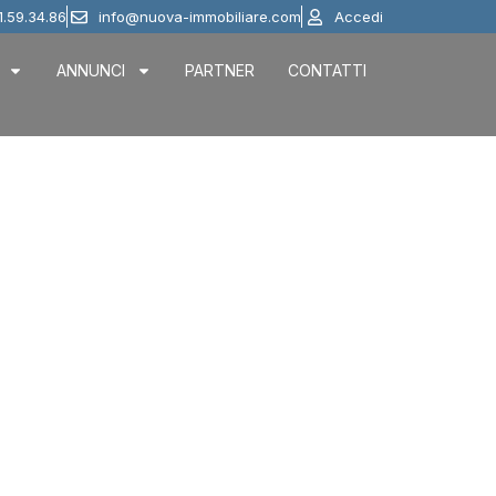
1.59.34.86
info@nuova-immobiliare.com
Accedi
ANNUNCI
PARTNER
CONTATTI