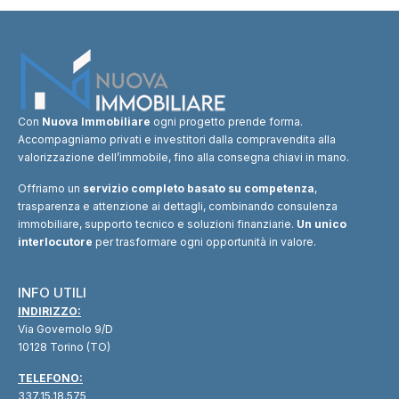
Con
Nuova Immobiliare
ogni progetto prende forma.
Accompagniamo privati e investitori dalla compravendita alla
valorizzazione dell’immobile, fino alla consegna chiavi in mano.
Offriamo un
servizio completo basato su competenza
,
trasparenza e attenzione ai dettagli, combinando consulenza
immobiliare, supporto tecnico e soluzioni finanziarie.
Un unico
interlocutore
per trasformare ogni opportunità in valore.
INFO UTILI
INDIRIZZO:
Via Governolo 9/D
10128 Torino (TO)
TELEFONO:
337.15.18.575