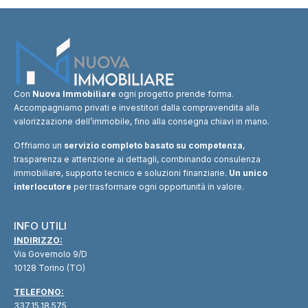
Con
Nuova Immobiliare
ogni progetto prende forma.
Accompagniamo privati e investitori dalla compravendita alla
valorizzazione dell’immobile, fino alla consegna chiavi in mano.
Offriamo un
servizio completo basato su competenza
,
trasparenza e attenzione ai dettagli, combinando consulenza
immobiliare, supporto tecnico e soluzioni finanziarie.
Un unico
interlocutore
per trasformare ogni opportunità in valore.
INFO UTILI
INDIRIZZO:
Via Governolo 9/D
10128 Torino (TO)
TELEFONO:
337.15.18.575