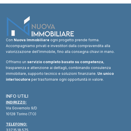
Con
Nuova Immobiliare
ogni progetto prende forma.
Accompagniamo privati e investitori dalla compravendita alla
valorizzazione dell’immobile, fino alla consegna chiavi in mano.
Offriamo un
servizio completo basato su competenza
,
trasparenza e attenzione ai dettagli, combinando consulenza
immobiliare, supporto tecnico e soluzioni finanziarie.
Un unico
interlocutore
per trasformare ogni opportunità in valore.
INFO UTILI
INDIRIZZO:
Via Governolo 9/D
10128 Torino (TO)
TELEFONO:
337.15.18.575