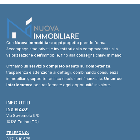
Con
Nuova Immobiliare
ogni progetto prende forma.
Accompagniamo privati e investitori dalla compravendita alla
valorizzazione dell’immobile, fino alla consegna chiavi in mano.
Offriamo un
servizio completo basato su competenza
,
trasparenza e attenzione ai dettagli, combinando consulenza
immobiliare, supporto tecnico e soluzioni finanziarie.
Un unico
interlocutore
per trasformare ogni opportunità in valore.
INFO UTILI
INDIRIZZO:
Via Governolo 9/D
10128 Torino (TO)
TELEFONO:
337.15.18.575