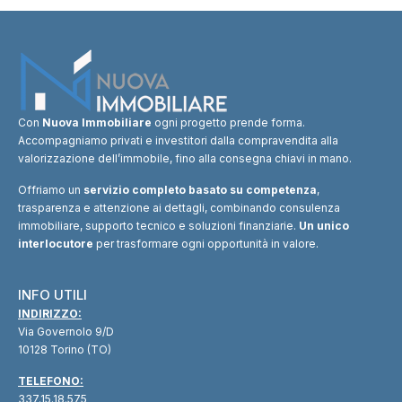
Con
Nuova Immobiliare
ogni progetto prende forma.
Accompagniamo privati e investitori dalla compravendita alla
valorizzazione dell’immobile, fino alla consegna chiavi in mano.
Offriamo un
servizio completo basato su competenza
,
trasparenza e attenzione ai dettagli, combinando consulenza
immobiliare, supporto tecnico e soluzioni finanziarie.
Un unico
interlocutore
per trasformare ogni opportunità in valore.
INFO UTILI
INDIRIZZO:
Via Governolo 9/D
10128 Torino (TO)
TELEFONO:
337.15.18.575