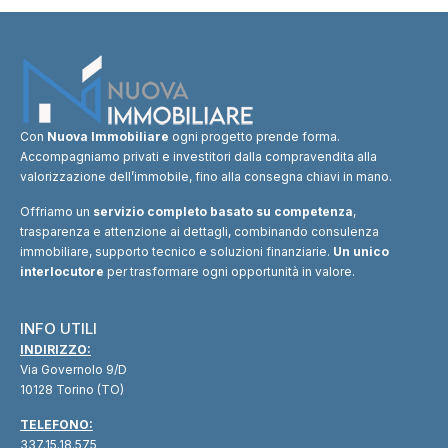
Con
Nuova Immobiliare
ogni progetto prende forma.
Accompagniamo privati e investitori dalla compravendita alla
valorizzazione dell’immobile, fino alla consegna chiavi in mano.
Offriamo un
servizio completo basato su competenza
,
trasparenza e attenzione ai dettagli, combinando consulenza
immobiliare, supporto tecnico e soluzioni finanziarie.
Un unico
interlocutore
per trasformare ogni opportunità in valore.
INFO UTILI
INDIRIZZO:
Via Governolo 9/D
10128 Torino (TO)
TELEFONO:
337.15.18.575