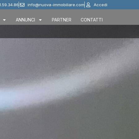
1.59.34.86
info@nuova-immobiliare.com
Accedi
ANNUNCI
PARTNER
CONTATTI