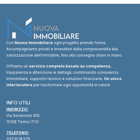
Con
Nuova Immobiliare
ogni progetto prende forma.
Accompagniamo privati e investitori dalla compravendita alla
valorizzazione dell’immobile, fino alla consegna chiavi in mano.
Offriamo un
servizio completo basato su competenza
,
trasparenza e attenzione ai dettagli, combinando consulenza
immobiliare, supporto tecnico e soluzioni finanziarie.
Un unico
interlocutore
per trasformare ogni opportunità in valore.
INFO UTILI
INDIRIZZO:
Via Governolo 9/D
10128 Torino (TO)
TELEFONO:
337.15.18.575