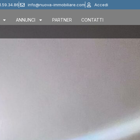
1.59.34.86
info@nuova-immobiliare.com
Accedi
ANNUNCI
PARTNER
CONTATTI