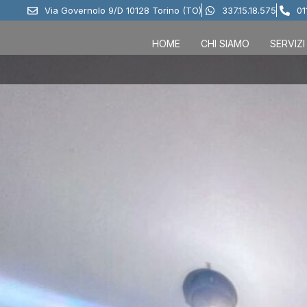
Via Governolo 9/D 10128 Torino (TO)
337.15.18.575
01
HOME
CHI SIAMO
SERVIZI