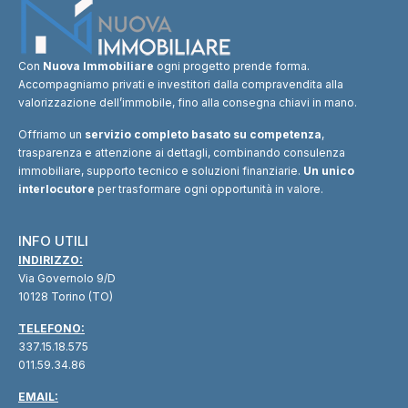
Con
Nuova Immobiliare
ogni progetto prende forma.
Accompagniamo privati e investitori dalla compravendita alla
valorizzazione dell’immobile, fino alla consegna chiavi in mano.
Offriamo un
servizio completo basato su competenza
,
trasparenza e attenzione ai dettagli, combinando consulenza
immobiliare, supporto tecnico e soluzioni finanziarie.
Un unico
interlocutore
per trasformare ogni opportunità in valore.
INFO UTILI
INDIRIZZO:
Via Governolo 9/D
10128 Torino (TO)
TELEFONO:
337.15.18.575
011.59.34.86
EMAIL: