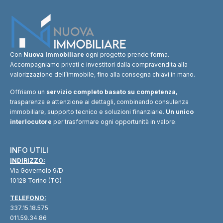
Con
Nuova Immobiliare
ogni progetto prende forma.
Accompagniamo privati e investitori dalla compravendita alla
valorizzazione dell’immobile, fino alla consegna chiavi in mano.
Offriamo un
servizio completo basato su competenza
,
trasparenza e attenzione ai dettagli, combinando consulenza
immobiliare, supporto tecnico e soluzioni finanziarie.
Un unico
interlocutore
per trasformare ogni opportunità in valore.
INFO UTILI
INDIRIZZO:
Via Governolo 9/D
10128 Torino (TO)
TELEFONO:
337.15.18.575
011.59.34.86