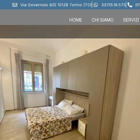
Via Governolo 9/D 10128 Torino (TO)
337.15.18.575
01
HOME
CHI SIAMO
SERVIZI