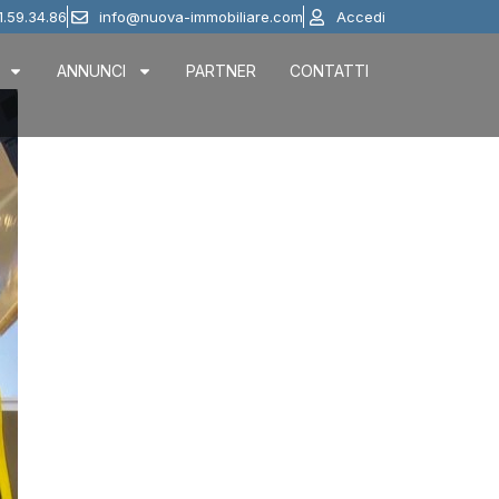
1.59.34.86
info@nuova-immobiliare.com
Accedi
ANNUNCI
PARTNER
CONTATTI