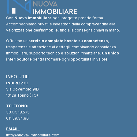
Con
Nuova Immobiliare
ogni progetto prende forma.
Accompagniamo privati e investitori dalla compravendita alla
valorizzazione dell’immobile, fino alla consegna chiavi in mano.
Offriamo un
servizio completo basato su competenza
,
trasparenza e attenzione ai dettagli, combinando consulenza
immobiliare, supporto tecnico e soluzioni finanziarie.
Un unico
interlocutore
per trasformare ogni opportunità in valore.
INFO UTILI
INDIRIZZO:
Via Governolo 9/D
10128 Torino (TO)
TELEFONO:
337.15.18.575
011.59.34.86
EMAIL:
info@nuova-immobiliare.com