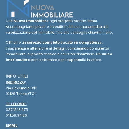
Con
Nuova Immobiliare
ogni progetto prende forma.
Accompagniamo privati e investitori dalla compravendita alla
valorizzazione dell’immobile, fino alla consegna chiavi in mano.
Offriamo un
servizio completo basato su competenza
,
trasparenza e attenzione ai dettagli, combinando consulenza
immobiliare, supporto tecnico e soluzioni finanziarie.
Un unico
interlocutore
per trasformare ogni opportunità in valore.
INFO UTILI
INDIRIZZO:
Via Governolo 9/D
10128 Torino (TO)
TELEFONO:
337.15.18.575
011.59.34.86
EMAIL: