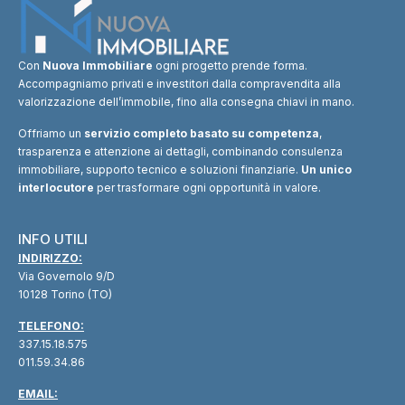
Con
Nuova Immobiliare
ogni progetto prende forma.
Accompagniamo privati e investitori dalla compravendita alla
valorizzazione dell’immobile, fino alla consegna chiavi in mano.
Offriamo un
servizio completo basato su competenza
,
trasparenza e attenzione ai dettagli, combinando consulenza
immobiliare, supporto tecnico e soluzioni finanziarie.
Un unico
interlocutore
per trasformare ogni opportunità in valore.
INFO UTILI
INDIRIZZO:
Via Governolo 9/D
10128 Torino (TO)
TELEFONO:
337.15.18.575
011.59.34.86
EMAIL: