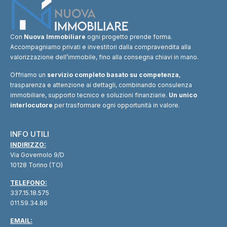
Con
Nuova Immobiliare
ogni progetto prende forma.
Accompagniamo privati e investitori dalla compravendita alla
valorizzazione dell’immobile, fino alla consegna chiavi in mano.
Offriamo un
servizio completo basato su competenza
,
trasparenza e attenzione ai dettagli, combinando consulenza
immobiliare, supporto tecnico e soluzioni finanziarie.
Un unico
interlocutore
per trasformare ogni opportunità in valore.
INFO UTILI
INDIRIZZO:
Via Governolo 9/D
10128 Torino (TO)
TELEFONO:
337.15.18.575
011.59.34.86
EMAIL: