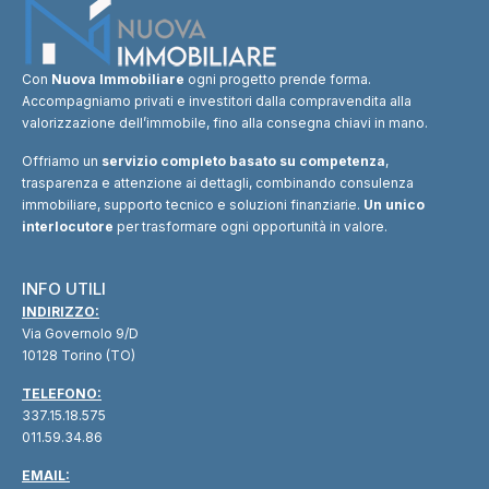
Con
Nuova Immobiliare
ogni progetto prende forma.
Accompagniamo privati e investitori dalla compravendita alla
valorizzazione dell’immobile, fino alla consegna chiavi in mano.
Offriamo un
servizio completo basato su competenza
,
trasparenza e attenzione ai dettagli, combinando consulenza
immobiliare, supporto tecnico e soluzioni finanziarie.
Un unico
interlocutore
per trasformare ogni opportunità in valore.
INFO UTILI
INDIRIZZO:
Via Governolo 9/D
10128 Torino (TO)
TELEFONO:
337.15.18.575
011.59.34.86
EMAIL: