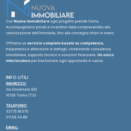
Con
Nuova Immobiliare
ogni progetto prende forma.
Accompagniamo privati e investitori dalla compravendita alla
valorizzazione dell’immobile, fino alla consegna chiavi in mano.
Offriamo un
servizio completo basato su competenza
,
trasparenza e attenzione ai dettagli, combinando consulenza
immobiliare, supporto tecnico e soluzioni finanziarie.
Un unico
interlocutore
per trasformare ogni opportunità in valore.
INFO UTILI
INDIRIZZO:
Via Governolo 9/D
10128 Torino (TO)
TELEFONO:
337.15.18.575
011.59.34.86
EMAIL: