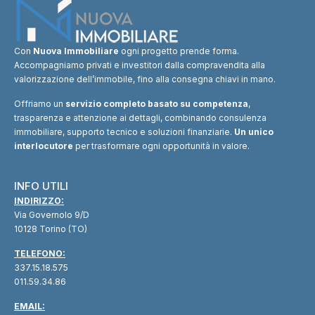
Con
Nuova Immobiliare
ogni progetto prende forma.
Accompagniamo privati e investitori dalla compravendita alla
valorizzazione dell’immobile, fino alla consegna chiavi in mano.
Offriamo un
servizio completo basato su competenza
,
trasparenza e attenzione ai dettagli, combinando consulenza
immobiliare, supporto tecnico e soluzioni finanziarie.
Un unico
interlocutore
per trasformare ogni opportunità in valore.
INFO UTILI
INDIRIZZO:
Via Governolo 9/D
10128 Torino (TO)
TELEFONO:
337.15.18.575
011.59.34.86
EMAIL: